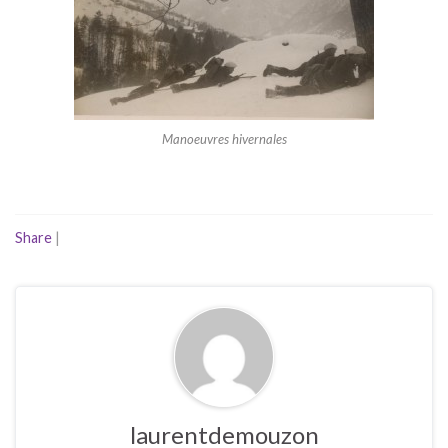
Manoeuvres hivernales
Share
|
laurentdemouzon