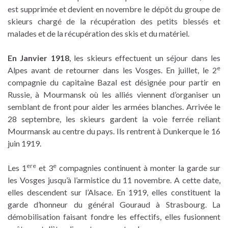
est supprimée et devient en novembre le dépôt du groupe de
skieurs chargé de la récupération des petits blessés et
malades et de la récupération des skis et du matériel.
En Janvier 1918
, les skieurs effectuent un séjour dans les
e
Alpes avant de retourner dans les Vosges. En juillet, le 2
compagnie du capitaine Bazal est désignée pour partir en
Russie, à Mourmansk où les alliés viennent d’organiser un
semblant de front pour aider les armées blanches. Arrivée le
28 septembre, les skieurs gardent la voie ferrée reliant
Mourmansk au centre du pays. Ils rentrent à Dunkerque le 16
juin 1919.
ere
e
Les 1
et 3
compagnies continuent à monter la garde sur
les Vosges jusqu’à l’armistice du 11 novembre. A cette date,
elles descendent sur l’Alsace. En 1919, elles constituent la
garde d’honneur du général Gouraud à Strasbourg. La
démobilisation faisant fondre les effectifs, elles fusionnent