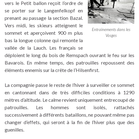
vers le Petit ballon reçoit l’ordre de
se porter sur le Langenfelkopf en
prenant au passage la section Bazal.
Vers midi, les skieurs atteignent le
Entrainements dans les
sommet et aperçoivent 900 m plus
Vosges
bas la longue colonne qui remonte la
vallée de la Lauch. Les français se
déploient le long du bois de Remspach ouvrant le feu sur les
Bavarois. En même temps, des patrouilles repoussent des
éléments ennemis sur la crête de l’Hilsenfirst.
La compagnie passe le reste de l’hiver à surveiller ce sommet
en cantonnant dans de très difficiles conditions à 1290
mètres d’altitude. Le calme revient uniquement entrecoupé de
patrouilles. Les hommes sont isolés, rattachés
successivement à différents bataillons, ne pouvant même pas
changer d’effets, qui seront à la fin de l’hiver plus que des
guenilles.