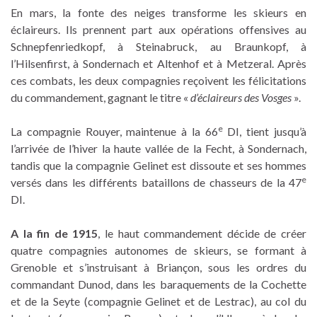
En mars, la fonte des neiges transforme les skieurs en
éclaireurs. Ils prennent part aux opérations offensives au
Schnepfenriedkopf, à Steinabruck, au Braunkopf, à
l’Hilsenfirst, à Sondernach et Altenhof et à Metzeral. Après
ces combats, les deux compagnies reçoivent les félicitations
du commandement, gagnant le titre «
d’éclaireurs des Vosges
».
e
La compagnie Rouyer, maintenue à la 66
DI, tient jusqu’à
l’arrivée de l’hiver la haute vallée de la Fecht, à Sondernach,
tandis que la compagnie Gelinet est dissoute et ses hommes
e
versés dans les différents bataillons de chasseurs de la 47
DI.
A la fin de 1915
, le haut commandement décide de créer
quatre compagnies autonomes de skieurs, se formant à
Grenoble et s’instruisant à Briançon, sous les ordres du
commandant Dunod, dans les baraquements de la Cochette
et de la Seyte (compagnie Gelinet et de Lestrac), au col du