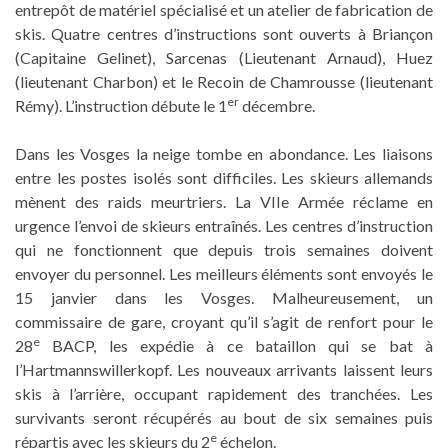
entrepôt de matériel spécialisé et un atelier de fabrication de
skis. Quatre centres d’instructions sont ouverts à Briançon
(Capitaine Gelinet), Sarcenas (Lieutenant Arnaud), Huez
(lieutenant Charbon) et le Recoin de Chamrousse (lieutenant
er
Rémy). L’instruction débute le 1
décembre.
Dans les Vosges la neige tombe en abondance. Les liaisons
entre les postes isolés sont difficiles. Les skieurs allemands
mènent des raids meurtriers. La VIIe Armée réclame en
urgence l’envoi de skieurs entraînés. Les centres d’instruction
qui ne fonctionnent que depuis trois semaines doivent
envoyer du personnel. Les meilleurs éléments sont envoyés le
15 janvier dans les Vosges. Malheureusement, un
commissaire de gare, croyant qu’il s’agit de renfort pour le
e
28
BACP, les expédie à ce bataillon qui se bat à
l’Hartmannswillerkopf. Les nouveaux arrivants laissent leurs
skis à l’arrière, occupant rapidement des tranchées. Les
survivants seront récupérés au bout de six semaines puis
e
répartis avec les skieurs du 2
échelon.