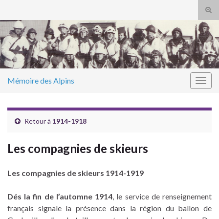
Tog
sear
Search for:
for
Mémoire des Alpins
Togg
navig
Retour à
1914-1918
Les compagnies de skieurs
Les compagnies de skieurs 1914-1919
Dés la fin de l’automne 1914
, le service de renseignement
français signale la présence dans la région du ballon de