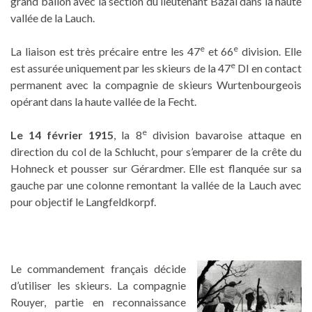
grand ballon avec la section du lieutenant Bazal dans la haute
vallée de la Lauch.
e
e
La liaison est très précaire entre les 47
et 66
division. Elle
e
est assurée uniquement par les skieurs de la 47
DI en contact
permanent avec la compagnie de skieurs Wurtenbourgeois
opérant dans la haute vallée de la Fecht.
e
Le 14 février 1915
, la 8
division bavaroise attaque en
direction du col de la Schlucht, pour s’emparer de la crête du
Hohneck et pousser sur Gérardmer. Elle est flanquée sur sa
gauche par une colonne remontant la vallée de la Lauch avec
pour objectif le Langfeldkorpf.
Le commandement français décide
d’utiliser les skieurs. La compagnie
Rouyer, partie en reconnaissance