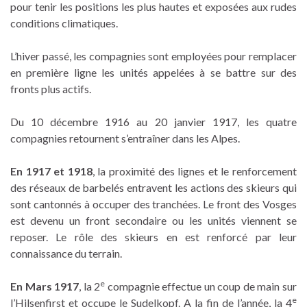
pour tenir les positions les plus hautes et exposées aux rudes
conditions climatiques.
L’hiver passé, les compagnies sont employées pour remplacer
en première ligne les unités appelées à se battre sur des
fronts plus actifs.
Du 10 décembre 1916 au 20 janvier 1917, les quatre
compagnies retournent s’entraîner dans les Alpes.
En 1917 et 1918
, la proximité des lignes et le renforcement
des réseaux de barbelés entravent les actions des skieurs qui
sont cantonnés à occuper des tranchées. Le front des Vosges
est devenu un front secondaire ou les unités viennent se
reposer. Le rôle des skieurs en est renforcé par leur
connaissance du terrain.
e
En Mars 1917
, la 2
compagnie effectue un coup de main sur
e
l’Hilsenfirst et occupe le Sudelkopf. A la fin de l’année, la 4