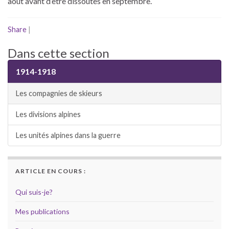
août avant d’être dissoutes en septembre.
Share
|
Dans cette section
1914-1918
Les compagnies de skieurs
Les divisions alpines
Les unités alpines dans la guerre
ARTICLE EN COURS :
Qui suis-je?
Mes publications