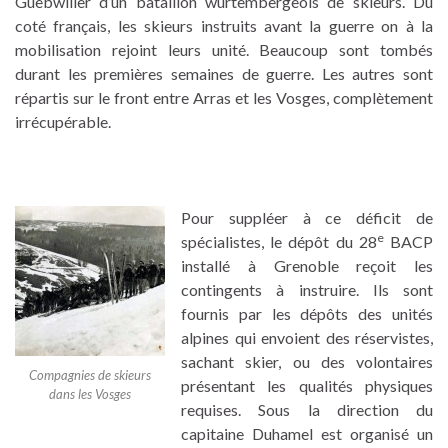
Guebwiller d’un bataillon wurtembergeois de skieurs. Du
coté français, les skieurs instruits avant la guerre on à la
mobilisation rejoint leurs unité. Beaucoup sont tombés
durant les premières semaines de guerre. Les autres sont
répartis sur le front entre Arras et les Vosges, complètement
irrécupérable.
Pour suppléer à ce déficit de
e
spécialistes, le dépôt du 28
BACP
installé à Grenoble reçoit les
contingents à instruire. Ils sont
fournis par les dépôts des unités
alpines qui envoient des réservistes,
sachant skier, ou des volontaires
Compagnies de skieurs
présentant les qualités physiques
dans les Vosges
requises. Sous la direction du
capitaine Duhamel est organisé un