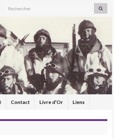
Search for:
é
Contact
Livre d’Or
Liens