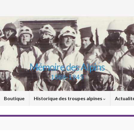
Mémoire des Alpins
1888-1945
Boutique
Historique des troupes alpines
Actualit