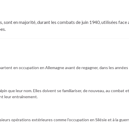
s, sont en majorité, durant les combats de juin 1940, utilisées face
pes.
partent en occupation en Allemagne avant de regagner, dans les années 2
’alpin que leur nom. Elles doivent se familiariser, de nouveau, au combat e
nt leur entraînement.
sieurs opérations extérieures comme l’occupation en Silésie et à la guerr