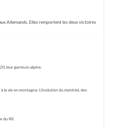
 aux Allemands. Elles remportent les deux victoires
0, leur garnison alpine.
t à la vie en montagne. L’évolution du matériel, des
e du Rif.