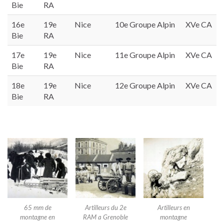
Bie
RA
16e
19e
Nice
10e Groupe Alpin
XVe CA
Bie
RA
17e
19e
Nice
11e Groupe Alpin
XVe CA
Bie
RA
18e
19e
Nice
12e Groupe Alpin
XVe CA
Bie
RA
65 mm de
Artilleurs du 2e
Artilleurs en
montagne en
RAM a Grenoble
montagne