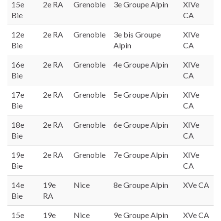
15e
2e RA
Grenoble
3e Groupe Alpin
XIVe
Bie
CA
12e
2e RA
Grenoble
3e bis Groupe
XIVe
Bie
Alpin
CA
16e
2e RA
Grenoble
4e Groupe Alpin
XIVe
Bie
CA
17e
2e RA
Grenoble
5e Groupe Alpin
XIVe
Bie
CA
18e
2e RA
Grenoble
6e Groupe Alpin
XIVe
Bie
CA
19e
2e RA
Grenoble
7e Groupe Alpin
XIVe
Bie
CA
14e
19e
Nice
8e Groupe Alpin
XVe CA
Bie
RA
15e
19e
Nice
9e Groupe Alpin
XVe CA