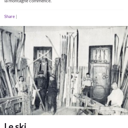
la montagne commence.
Share
|
Le ski