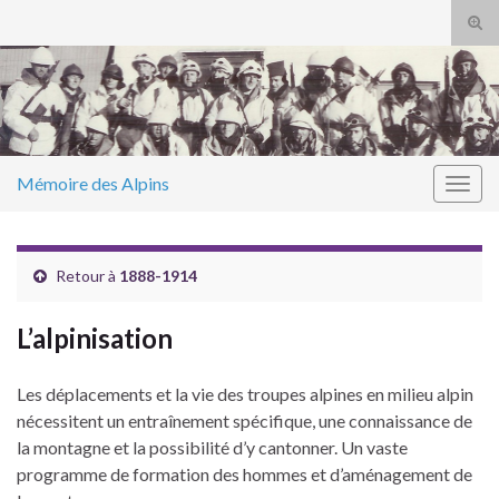
Tog
sear
Search for:
for
Mémoire des Alpins
Togg
navig
Retour à
1888-1914
L’alpinisation
Les déplacements et la vie des troupes alpines en milieu alpin
nécessitent un entraînement spécifique, une connaissance de
la montagne et la possibilité d’y cantonner. Un vaste
programme de formation des hommes et d’aménagement de