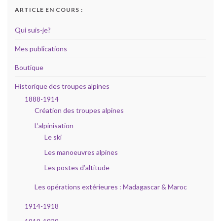
ARTICLE EN COURS :
Qui suis-je?
Mes publications
Boutique
Historique des troupes alpines
1888-1914
Création des troupes alpines
L’alpinisation
Le ski
Les manoeuvres alpines
Les postes d’altitude
Les opérations extérieures : Madagascar & Maroc
1914-1918