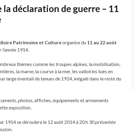
 la déclaration de guerre – 11
e
lloire Patrimoine et Culture
organise du
11 au 22 août
r l’année 1914.
ombreux thèmes comme les troupes alpines, la mobilisation,
ntières, la marne, la course à la mer, les valloirins tués en
un large éventail de tenues de 1914, inégalé dans le reste du
ments, photos, affiches, équipements et armements
ette exposition.
ur 1914 se déroulera le 12 août 2014 à 20 h 30 présentée
ouzon.