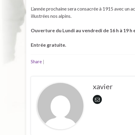
L’année prochaine sera consacrée à 1915 avec un acc
illustrées nos alpins.
Ouverture du Lundi au vendredi de 16 h à 19 h e
Entrée gratuite.
Share
|
xavier