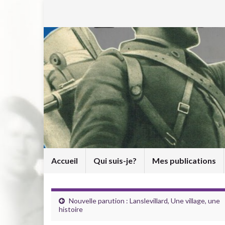
Accueil
Qui suis-je?
Mes publications
Nouvelle parution : Lanslevillard, Une village, une
histoire