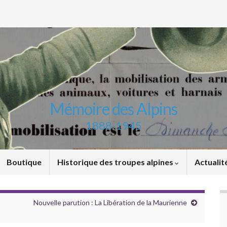
Mémoire des Alpins
1888-1945
Boutique
Historique des troupes alpines
Actualit
Nouvelle parution : La Libération de la Maurienne