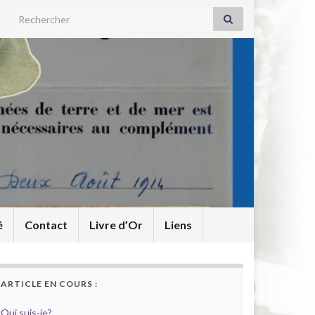
Search for:
é
Contact
Livre d’Or
Liens
ARTICLE EN COURS :
Qui suis-je?