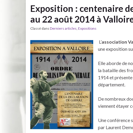
Exposition : centenaire de
au 22 août 2014 à Valloir
Classé dans
Derniers articles
,
Expositions
L’
association Va
une exposition su
Elle aborde de n
la bataille des fro
1914 et présente 
département.
De nombreux docu
viennent étayer c
Une conférence s
par Laurent Dem